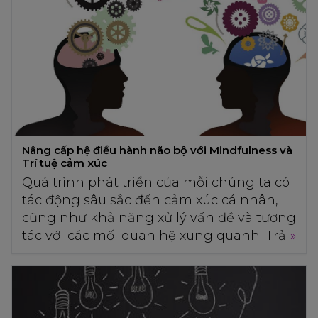
Nâng cấp hệ điều hành não bộ với Mindfulness và
Trí tuệ cảm xúc
Quá trình phát triển của mỗi chúng ta có
tác động sâu sắc đến cảm xúc cá nhân,
cũng như khả năng xử lý vấn đề và tương
tác với các mối quan hệ xung quanh. Trải
»
nghiệm tiêu cực thường để lại những
thách thức, bao gồm khó khăn trong sự
linh hoạt tâm lý và điều tiết cảm xúc, ảnh
hưởng xấu đến khả năng thấu cảm và