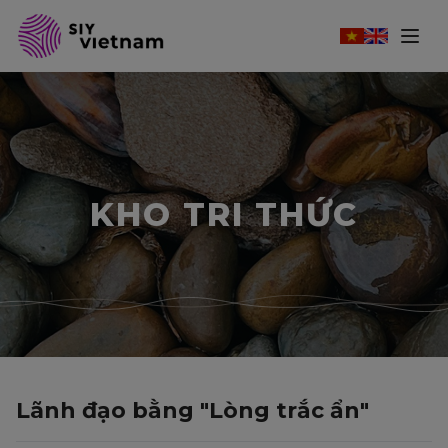
KHO TRI THỨC
Lãnh đạo bằng "Lòng trắc ẩn"