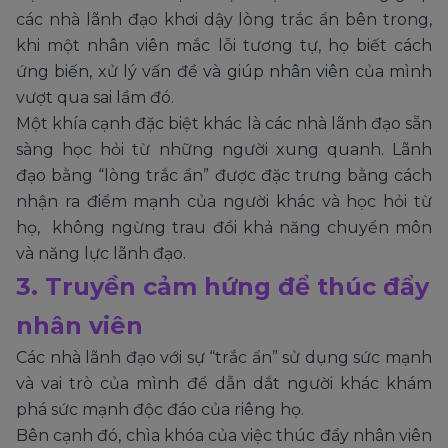
các nhà lãnh đạo khơi dậy lòng trắc ẩn bên trong,
khi một nhân viên mắc lỗi tương tự, họ biết cách
ứng biến, xử lý vấn đề và giúp nhân viên của mình
vượt qua sai lầm đó.
Một khía cạnh đặc biệt khác là các nhà lãnh đạo sẵn
sàng học hỏi từ những người xung quanh. Lãnh
đạo bằng “lòng trắc ẩn” được đặc trưng bằng cách
nhận ra điểm mạnh của người khác và học hỏi từ
họ, không ngừng trau đồi khả năng chuyển môn
và năng lực lãnh đạo.
3. Truyền cảm hứng để thúc đẩy
nhân viên
Các nhà lãnh đạo với sự “trắc ẩn” sử dụng sức mạnh
và vai trò của mình để dẫn dắt người khác khám
phá sức mạnh độc đáo của riêng họ.
Bên cạnh đó, chìa khóa của việc thúc đẩy nhân viên