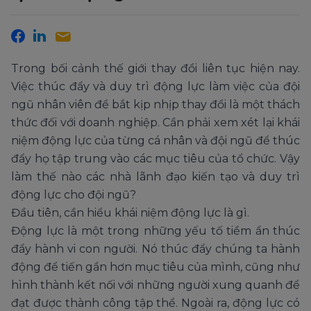
Trong bối cảnh thế giới thay đổi liên tục hiện nay.
Việc thúc đẩy và duy trì động lực làm việc của đội
ngũ nhân viên để bắt kịp nhịp thay đổi là một thách
thức đối với doanh nghiệp. Cần phải xem xét lại khái
niệm động lực của từng cá nhân và đội ngũ để thúc
đẩy họ tập trung vào các mục tiêu của tổ chức. Vậy
làm thế nào các nhà lãnh đạo kiến tạo và duy trì
động lực cho đội ngũ?
Đầu tiên, cần hiểu khái niệm động lực là gì.
Động lực là một trong những yếu tố tiềm ẩn thúc
đẩy hành vi con người. Nó thúc đẩy chúng ta hành
động để tiến gần hơn mục tiêu của mình, cũng như
hình thành kết nối với những người xung quanh để
đạt được thành công tập thể. Ngoài ra, động lực có