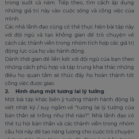
trong suốt cả năm. Tiếp theo, tìm cách áp dụng
những giá trị này vào cuộc sống và công việc của
mình.
Các nhà lãnh đạo cũng có thể thực hiện bài tập này
với đội ngũ và tạo không gian để trò chuyện về
cách các thành viên trong nhóm tích hợp các giá trị
động lực của họ vào hành động.
Dành thời gian để liên kết với đội ngũ của bạn theo
những cách phù hợp và tập trung khai thác những
điều họ quan tâm sẽ thúc đẩy họ hoàn thành tốt
công việc được giao.
2. Hình dung một tương lai lý tưởng
Một bài tập khác biến ý tưởng thành hành động là
viết nhật ký / suy ngẫm về "tương lai lý tưởng của
bản thân sẽ trông như thế nào?". Nhà lãnh đạo có
thể tự hỏi bản thân và các thành viên trong nhóm
câu hỏi này để tạo năng lượng cho cuộc trò chuyện