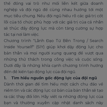
thể đóng vai trò như mối liên kết giữa doanh
nghiệp và đội ngũ để cùng nhau hướng tới một
mục tiêu chung. Nếu đội ngũ hiểu rõ các giá trị cốt
lõi của tổ chức phù hợp với các giá trị của cá nhân
sẽ thúc đẩy động lực mà còn tăng cường sự hợp
tác tại nơi làm việc.
Chương trình "Lãnh Đạo Từ Bên Trong / Search
Inside Yourself" (SIY) giúp khơi dậy động lực cho
bản thân và mọi người xung quang để vượt qua
những thử thách trong công việc và cuộc sống.
Dưới đây là những khía cạnh chương trình hướng
đến để kiến tạo động lực của đội ngũ.
1. Tìm hiểu nguồn gốc động lực của đội ngũ
Dành thời gian để tìm hiểu một cách chu đáo về
niềm tin và các động lực cơ bản của bản thân sẽ tạo
ra các thay đổi lớn. Hãy viết ra những động lực của
bạn và thường xuyên cập nhật danh sách này