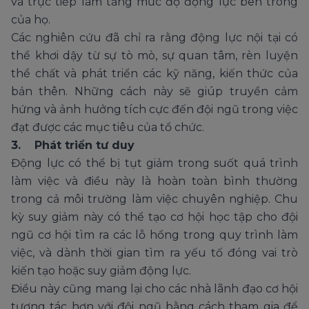
và trực tiếp làm tăng mức độ động lực bên trong
của họ.
Các nghiên cứu đã chỉ ra rằng động lực nội tại có
thể khơi dậy từ sự tò mò, sự quan tâm, rèn luyện
thể chất và phát triển các kỹ năng, kiến thức của
bản thên. Những cách này sẽ giúp truyền cảm
hứng và ảnh hưởng tích cực đến đội ngũ trong việc
đạt được các mục tiêu của tổ chức.
3. Phát triển tư duy
Động lực có thể bị tụt giảm trong suốt quá trình
làm việc và điều này là hoàn toàn bình thường
trong cả môi trường làm việc chuyên nghiệp. Chu
kỳ suy giảm này có thể tạo cơ hội học tập cho đội
ngũ cơ hội tìm ra các lỗ hổng trong quy trình làm
việc, và dành thời gian tìm ra yếu tố đóng vai trò
kiến tạo hoặc suy giảm động lực.
Điều này cũng mang lại cho các nhà lãnh đạo cơ hội
tương tác hơn với đội ngũ bằng cách tham gia để