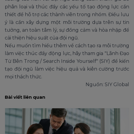
phân loại và thúc đẩy các yếu tố tạo động lực cần
thiết để hỗ trợ các thành viên trong nhóm. Điều lưu
ý là cần xây dựng một môi trường dựa trên sự tin
tưởng, an toàn tâm lý, sự đồng cảm và hòa nhập để
cải thiện hiệu suất của đội ngũ.
Nếu muốn tìm hiểu thêm về cách tạo ra môi trường
làm việc thúc đẩy động lực, hãy tham gia "Lãnh Đạo
Từ Bên Trong / Search Inside Yourself" (SIY) để kiến
tạo đội ngũ làm việc hiệu quả và kiên cường trước
mọi thách thức.
Nguồn:
SIY Global
Bài viết liên quan