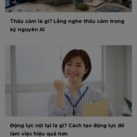
Thấu cảm là gì? Lắng nghe thấu cảm trong
kỷ nguyên AI
Động lực nội tại là gì? Cách tạo động lực để
làm việc hiệu quả hơn