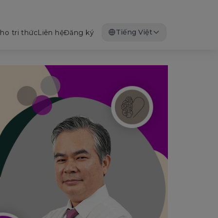
Tiếng Việt
ho tri thức
Liên hệ
Đăng ký