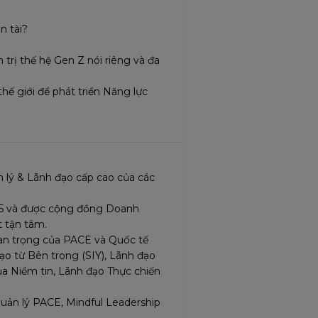
ân tài?
 trị thế hệ Gen Z nói riêng và đa
thế giới để phát triển Năng lực
n lý & Lãnh đạo cấp cao của các
05 và được cộng đồng Doanh
t tận tâm.
uan trọng của PACE và Quốc tế
ạo từ Bên trong (SIY), Lãnh đạo
a Niềm tin, Lãnh đạo Thực chiến
uản lý PACE, Mindful Leadership