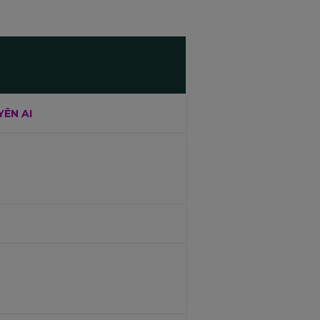
ÊN AI