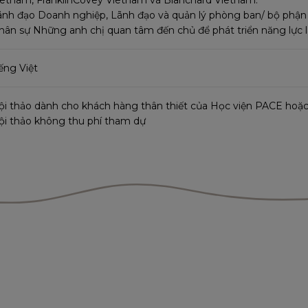
ãnh đạo Doanh nghiệp, Lãnh đạo và quản lý phòng ban/ bộ phận
hân sự Những anh chị quan tâm đến chủ để phát triển năng lực l
ếng Việt
ội thảo dành cho khách hàng thân thiết của Học viện PACE hoặ
ội thảo không thu phí tham dự