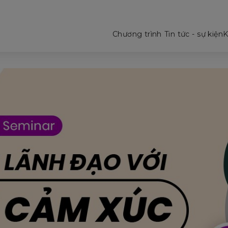
Chương trình
Tin tức - sự kiện
K