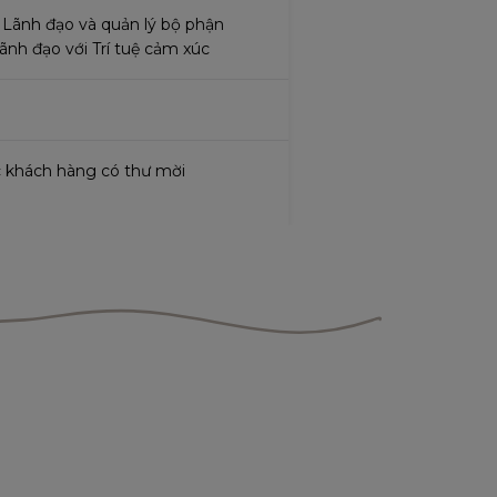
 Lãnh đạo và quản lý bộ phận
ãnh đạo với Trí tuệ cảm xúc
c khách hàng có thư mời