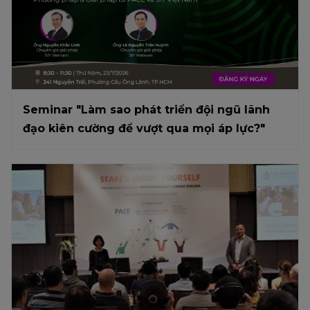
Seminar "Làm sao phát triển đội ngũ lãnh
đạo kiên cường để vượt qua mọi áp lực?"