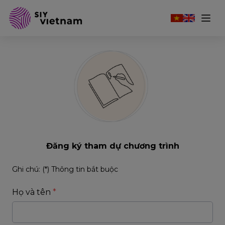
Đăng ký tham dự chương trình
Ghi chú: (*) Thông tin bắt buộc
Họ và tên
*